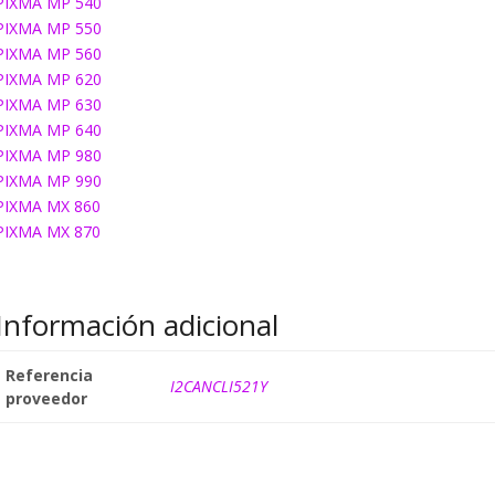
PIXMA MP 540
PIXMA MP 550
PIXMA MP 560
PIXMA MP 620
PIXMA MP 630
PIXMA MP 640
PIXMA MP 980
PIXMA MP 990
PIXMA MX 860
PIXMA MX 870
Información adicional
Referencia
I2CANCLI521Y
proveedor