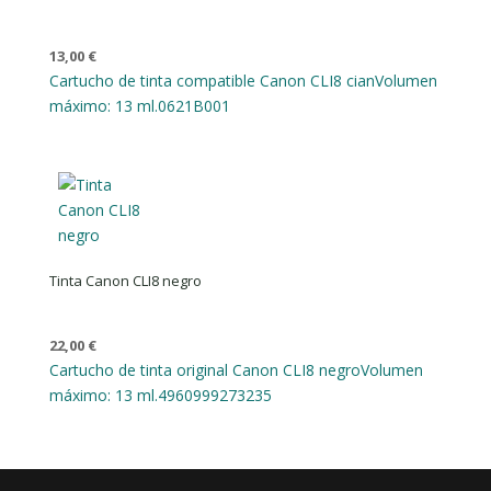
13,00
€
Cartucho de tinta compatible Canon CLI8 cian
Volumen
máximo: 13 ml.
0621B001
Tinta Canon CLI8 negro
22,00
€
Cartucho de tinta original Canon CLI8 negro
Volumen
máximo: 13 ml.
4960999273235