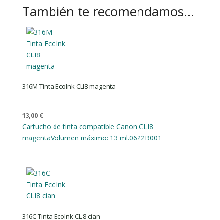
También te recomendamos…
316M Tinta EcoInk CLI8 magenta
13,00
€
Cartucho de tinta compatible Canon CLI8
magenta
Volumen máximo: 13 ml.
0622B001
316C Tinta EcoInk CLI8 cian