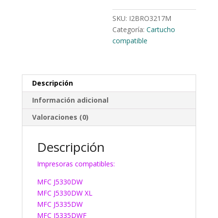
SKU:
I2BRO3217M
Categoría:
Cartucho
compatible
Descripción
Información adicional
Valoraciones (0)
Descripción
Impresoras compatibles:
MFC J5330DW
MFC J5330DW XL
MFC J5335DW
MFC J5335DWF