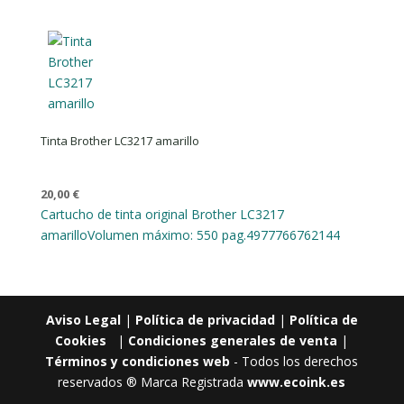
Tinta Brother LC3217 amarillo
20,00
€
Cartucho de tinta original Brother LC3217
amarillo
Volumen máximo: 550 pag.
4977766762144
Aviso Legal
|
Política de privacidad
|
Política de
Cookies
|
Condiciones generales de venta
|
Términos y condiciones web
- Todos los derechos
reservados ® Marca Registrada
www.ecoink.es