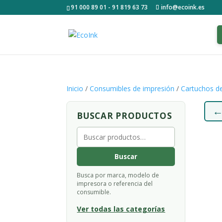
91 000 89 01 - 91 819 63 73
info@ecoink.es
Inicio
/
Consumibles de impresión
/
Cartuchos de
BUSCAR PRODUCTOS
Buscar
por:
Buscar
Busca por marca, modelo de
impresora o referencia del
consumible.
Ver todas las categorías