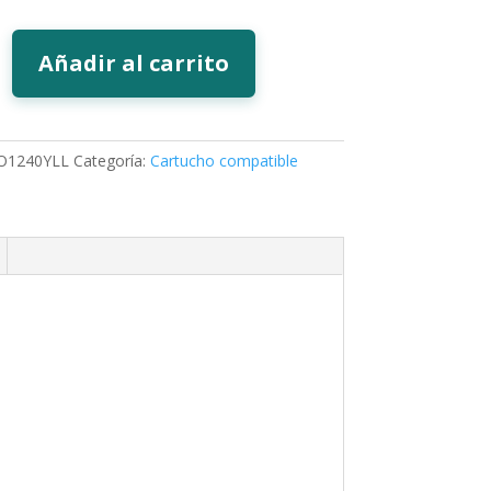
Añadir al carrito
C1280
O1240YLL
Categoría:
Cartucho compatible