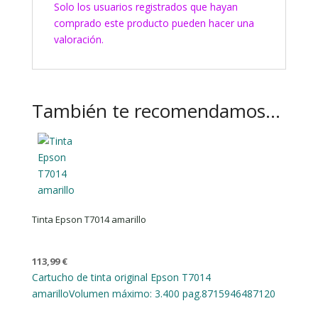
Solo los usuarios registrados que hayan
comprado este producto pueden hacer una
valoración.
También te recomendamos…
Tinta Epson T7014 amarillo
113,99
€
Cartucho de tinta original Epson T7014
amarillo
Volumen máximo: 3.400 pag.
8715946487120