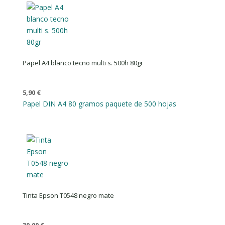
Papel A4 blanco tecno multi s. 500h 80gr
5,90
€
Papel DIN A4 80 gramos paquete de 500 hojas
Tinta Epson T0548 negro mate