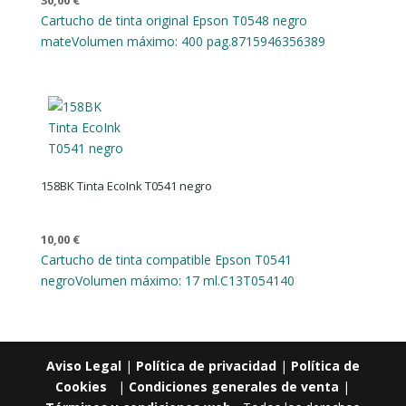
30,00
€
Cartucho de tinta original Epson T0548 negro
mate
Volumen máximo: 400 pag.
8715946356389
158BK Tinta EcoInk T0541 negro
10,00
€
Cartucho de tinta compatible Epson T0541
negro
Volumen máximo: 17 ml.
C13T054140
Aviso Legal
|
Política de privacidad
|
Política de
Cookies
|
Condiciones generales de venta
|