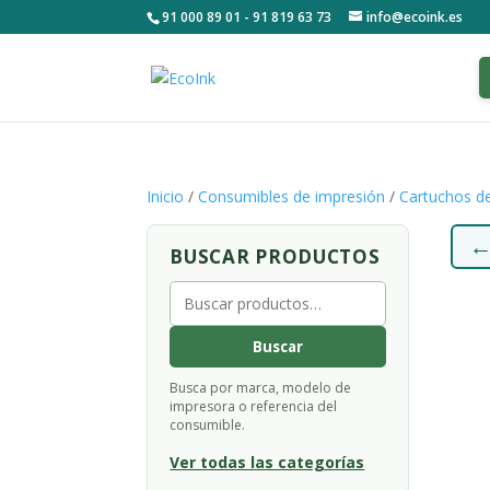
91 000 89 01 - 91 819 63 73
info@ecoink.es
Inicio
/
Consumibles de impresión
/
Cartuchos de
BUSCAR PRODUCTOS
Buscar
por:
Buscar
Busca por marca, modelo de
impresora o referencia del
consumible.
Ver todas las categorías