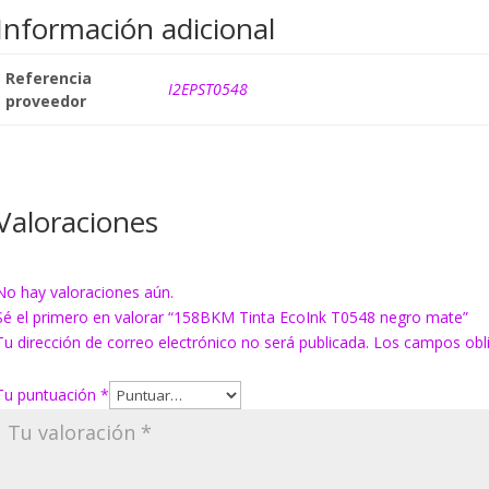
Información adicional
Referencia
I2EPST0548
proveedor
Valoraciones
No hay valoraciones aún.
Sé el primero en valorar “158BKM Tinta EcoInk T0548 negro mate”
Tu dirección de correo electrónico no será publicada.
Los campos obl
Tu puntuación
*