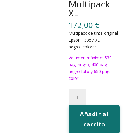
Multipack
XL
172,00
€
Multipack de tinta original
Epson T3357 XL
negro+colores
Volumen máximo: 530
pag. negro, 400 pag.
negro foto y 650 pag.
color
Tinta
Epson
T3357
Multipack
Añadir al
XL
carrito
cantidad