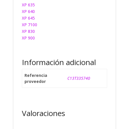
XP 635
XP 640
XP 645
XP 7100
XP 830
XP 900
Información adicional
Referencia
C13T335740
proveedor
Valoraciones