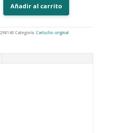
Añadir al carrito
298140
Categoría:
Cartucho original