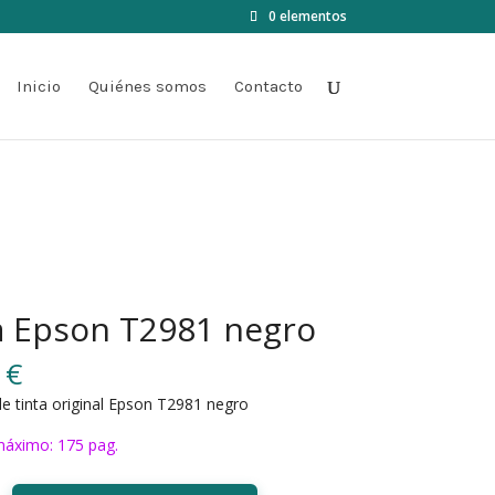
0 elementos
Inicio
Quiénes somos
Contacto
a Epson T2981 negro
0
€
e tinta original Epson T2981 negro
áximo: 175 pag.