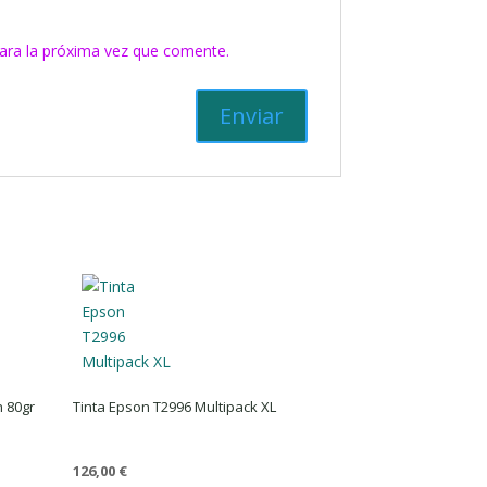
ara la próxima vez que comente.
h 80gr
Tinta Epson T2996 Multipack XL
126,00
€