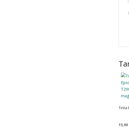
Ta
Tinta
15,00