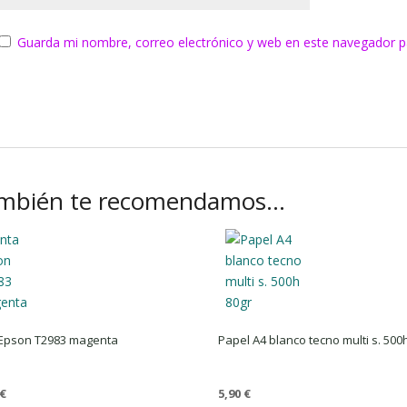
Guarda mi nombre, correo electrónico y web en este navegador p
mbién te recomendamos…
 Epson T2983 magenta
Papel A4 blanco tecno multi s. 500
€
5,90
€