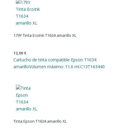
179Y Tinta EcoInk T1634 amarillo XL
12,00
€
Cartucho de tinta compatible Epson T1634
amarillo
Volumen máximo: 11.6 ml.
C13T163440
Tinta Epson T1634 amarillo XL