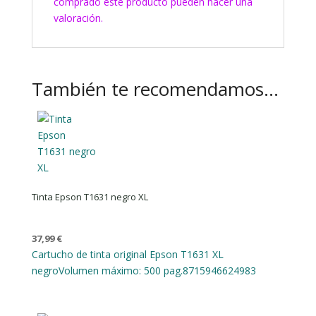
comprado este producto pueden hacer una
valoración.
También te recomendamos…
Tinta Epson T1631 negro XL
37,99
€
Cartucho de tinta original Epson T1631 XL
negro
Volumen máximo: 500 pag.
8715946624983