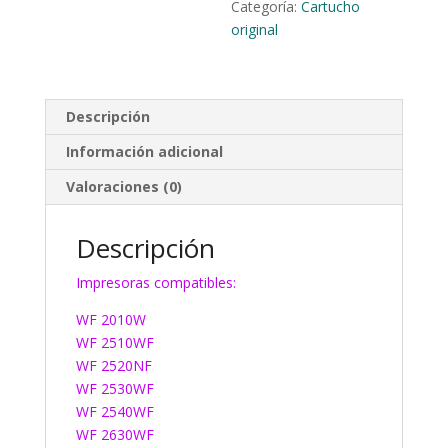
Categoría:
Cartucho
original
Descripción
Información adicional
Valoraciones (0)
Descripción
Impresoras compatibles:
WF 2010W
WF 2510WF
WF 2520NF
WF 2530WF
WF 2540WF
WF 2630WF