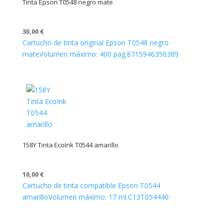
Tinta Epson T0548 negro mate
30,00
€
Cartucho de tinta original Epson T0548 negro
mate
Volumen máximo: 400 pag.
8715946356389
158Y Tinta EcoInk T0544 amarillo
10,00
€
Cartucho de tinta compatible Epson T0544
amarillo
Volumen máximo: 17 ml.
C13T054440