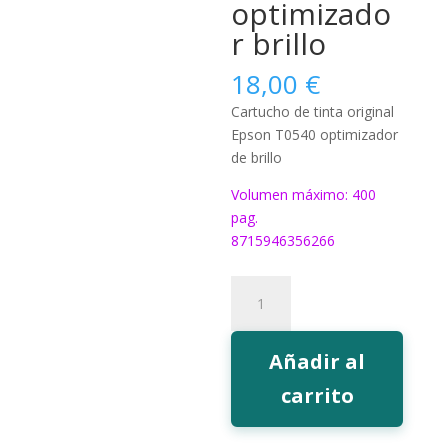
optimizado
r brillo
18,00
€
Cartucho de tinta original
Epson T0540 optimizador
de brillo
Volumen máximo: 400
pag.
8715946356266
Tinta
Epson
T0540
optimizador
Añadir al
brillo
carrito
cantidad