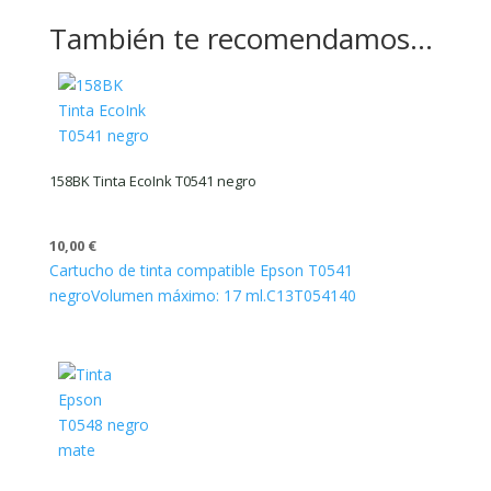
También te recomendamos…
158BK Tinta EcoInk T0541 negro
10,00
€
Cartucho de tinta compatible Epson T0541
negro
Volumen máximo: 17 ml.
C13T054140