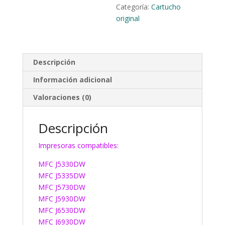
Categoría:
Cartucho
original
Descripción
Información adicional
Valoraciones (0)
Descripción
Impresoras compatibles:
MFC J5330DW
MFC J5335DW
MFC J5730DW
MFC J5930DW
MFC J6530DW
MFC J6930DW