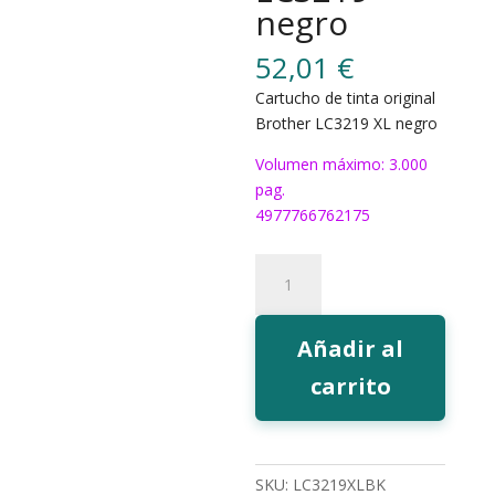
negro
52,01
€
Cartucho de tinta original
Brother LC3219 XL negro
Volumen máximo: 3.000
pag.
4977766762175
Tinta
Brother
LC3219
negro
Añadir al
cantidad
carrito
SKU:
LC3219XLBK