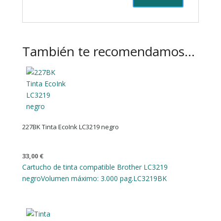
También te recomendamos…
227BK Tinta EcoInk LC3219 negro
33,00
€
Cartucho de tinta compatible Brother LC3219
negro
Volumen máximo: 3.000 pag.
LC3219BK