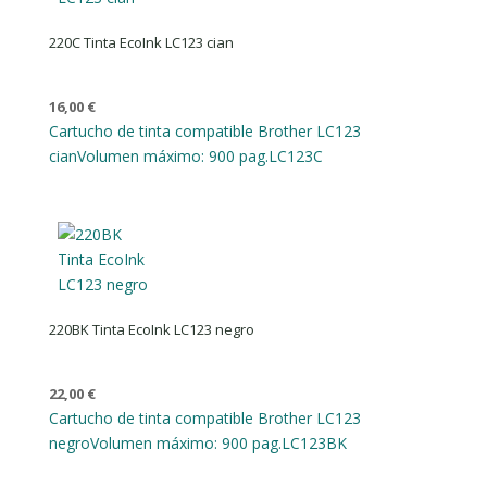
220C Tinta EcoInk LC123 cian
16,00
€
Cartucho de tinta compatible Brother LC123
cian
Volumen máximo: 900 pag.
LC123C
220BK Tinta EcoInk LC123 negro
22,00
€
Cartucho de tinta compatible Brother LC123
negro
Volumen máximo: 900 pag.
LC123BK