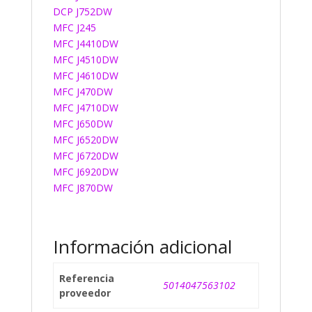
DCP J752DW
MFC J245
MFC J4410DW
MFC J4510DW
MFC J4610DW
MFC J470DW
MFC J4710DW
MFC J650DW
MFC J6520DW
MFC J6720DW
MFC J6920DW
MFC J870DW
Información adicional
Referencia
5014047563102
proveedor