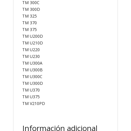
TM 300C
TM 300D
TM 325
TM 370
TM 375
TM U200D
TM U210D
TM U220
TM U230
TM U300A
TM U300B
TM U300C
TM U300D
TM U370
TM U375
TM V210PD
Información adicional