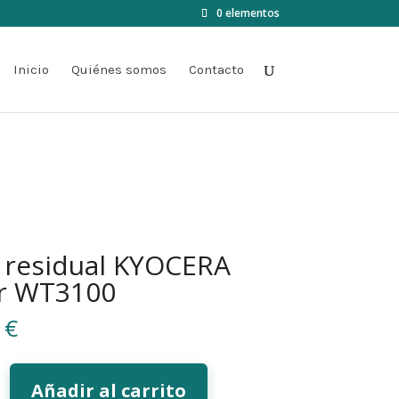
0 elementos
Inicio
Quiénes somos
Contacto
 residual KYOCERA
r WT3100
0
€
Añadir al carrito