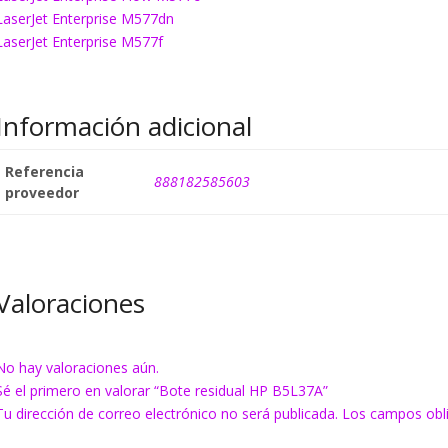
LaserJet Enterprise M577dn
LaserJet Enterprise M577f
Información adicional
Referencia
888182585603
proveedor
Valoraciones
No hay valoraciones aún.
Sé el primero en valorar “Bote residual HP B5L37A”
Tu dirección de correo electrónico no será publicada.
Los campos obl