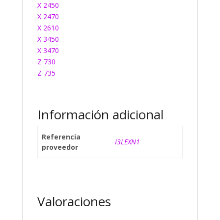
X 2450
X 2470
X 2610
X 3450
X 3470
Z 730
Z 735
Información adicional
Referencia
I3LEXN1
proveedor
Valoraciones