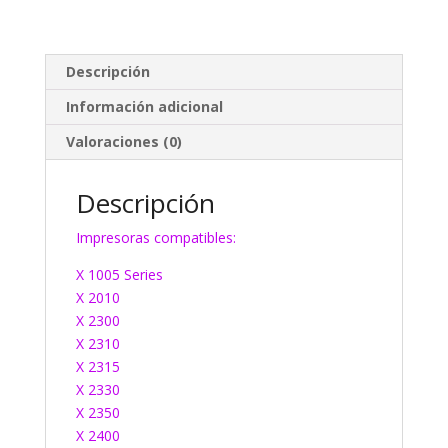
Descripción
Información adicional
Valoraciones (0)
Descripción
Impresoras compatibles:
X 1005 Series
X 2010
X 2300
X 2310
X 2315
X 2330
X 2350
X 2400