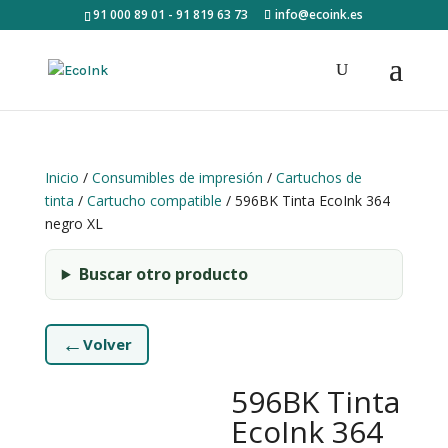
91 000 89 01 - 91 819 63 73
info@ecoink.es
Inicio
/
Consumibles de impresión
/
Cartuchos de
tinta
/
Cartucho compatible
/ 596BK Tinta EcoInk 364
negro XL
Buscar otro producto
←
Volver
596BK Tinta
EcoInk 364