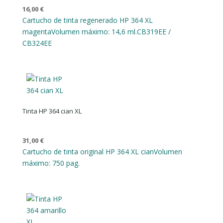
16,00
€
Cartucho de tinta regenerado HP 364 XL
magenta
Volumen máximo: 14,6 ml.
CB319EE /
CB324EE
Tinta HP 364 cian XL
31,00
€
Cartucho de tinta original HP 364 XL cian
Volumen
máximo: 750 pag.