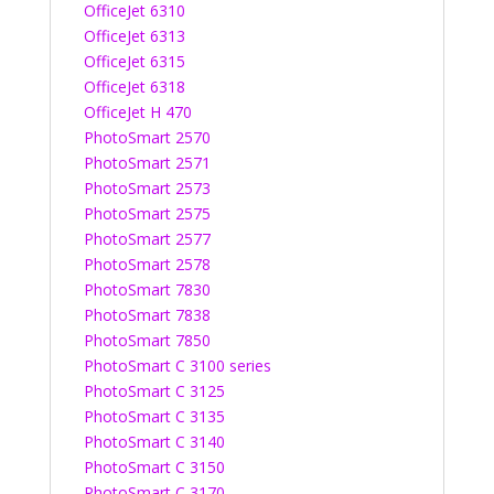
OfficeJet 6310
OfficeJet 6313
OfficeJet 6315
OfficeJet 6318
OfficeJet H 470
PhotoSmart 2570
PhotoSmart 2571
PhotoSmart 2573
PhotoSmart 2575
PhotoSmart 2577
PhotoSmart 2578
PhotoSmart 7830
PhotoSmart 7838
PhotoSmart 7850
PhotoSmart C 3100 series
PhotoSmart C 3125
PhotoSmart C 3135
PhotoSmart C 3140
PhotoSmart C 3150
PhotoSmart C 3170