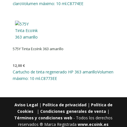
claro
Volumen máximo: 10 ml.
C8774EE
575Y Tinta EcoInk 363 amarillo
12,00
€
Cartucho de tinta regenerado HP 363 amarillo
Volumen
máximo: 10 ml.
C8773EE
Aviso Legal
|
Política de privacidad
|
Política de
Cookies
|
Condiciones generales de venta
|
Términos y condiciones web
- Todos los derechos
reservados ® Marca Registrada
www.ecoink.es