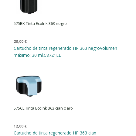
575BK Tinta EcoInk 363 negro
23,00
€
Cartucho de tinta regenerado HP 363 negro
Volumen
máximo: 30 ml.
C8721EE
575CL Tinta EcoInk 363 cian claro
12,00
€
Cartucho de tinta regenerado HP 363 cian