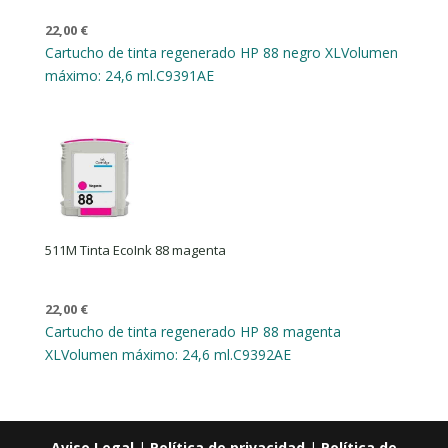
22,00
€
Cartucho de tinta regenerado HP 88 negro XL
Volumen
máximo: 24,6 ml.
C9391AE
511M Tinta EcoInk 88 magenta
22,00
€
Cartucho de tinta regenerado HP 88 magenta
XL
Volumen máximo: 24,6 ml.
C9392AE
Aviso Legal
|
Política de privacidad
|
Política de