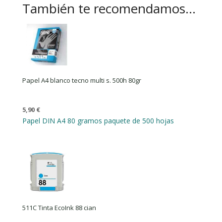
También te recomendamos…
Papel A4 blanco tecno multi s. 500h 80gr
5,90
€
Papel DIN A4 80 gramos paquete de 500 hojas
511C Tinta EcoInk 88 cian