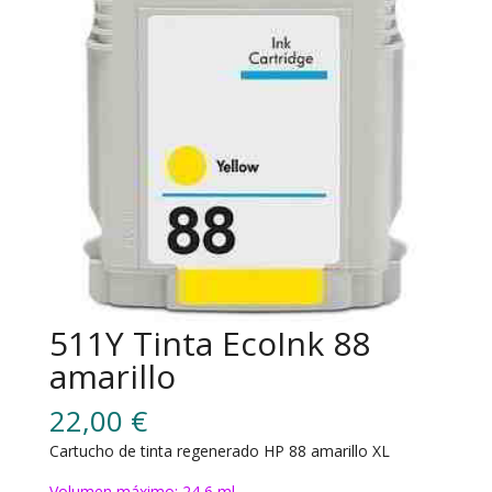
511Y Tinta EcoInk 88
amarillo
22,00
€
Cartucho de tinta regenerado HP 88 amarillo XL
Volumen máximo: 24,6 ml.