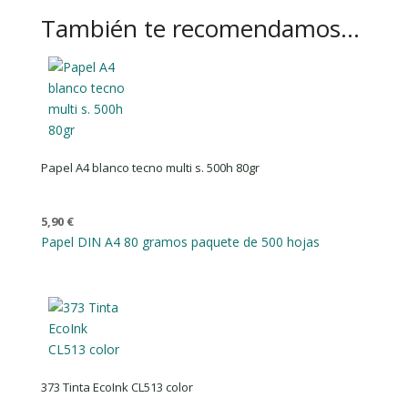
También te recomendamos…
Papel A4 blanco tecno multi s. 500h 80gr
5,90
€
Papel DIN A4 80 gramos paquete de 500 hojas
373 Tinta EcoInk CL513 color