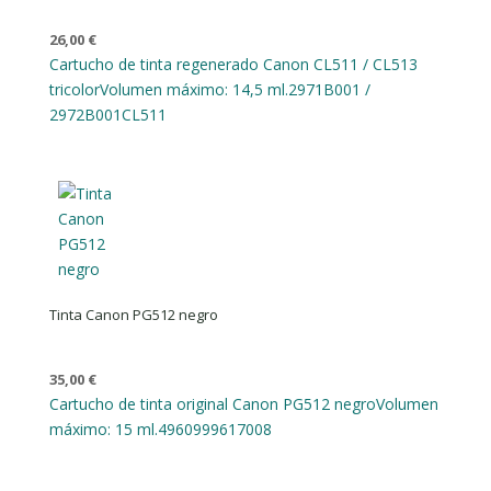
26,00
€
Cartucho de tinta regenerado Canon CL511 / CL513
tricolor
Volumen máximo: 14,5 ml.
2971B001 /
2972B001
CL511
Tinta Canon PG512 negro
35,00
€
Cartucho de tinta original Canon PG512 negro
Volumen
máximo: 15 ml.
4960999617008