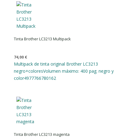
Tinta Brother LC3213 Multipack
74,00
€
Multipack de tinta original Brother LC3213
negro+colores
Volumen máximo: 400 pag. negro y
color
4977766780162
Tinta Brother LC3213 magenta