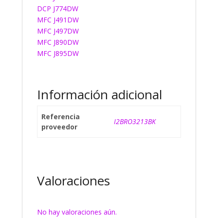
DCP J774DW
MFC J491DW
MFC J497DW
MFC J890DW
MFC J895DW
Información adicional
Referencia
I2BRO3213BK
proveedor
Valoraciones
No hay valoraciones aún.