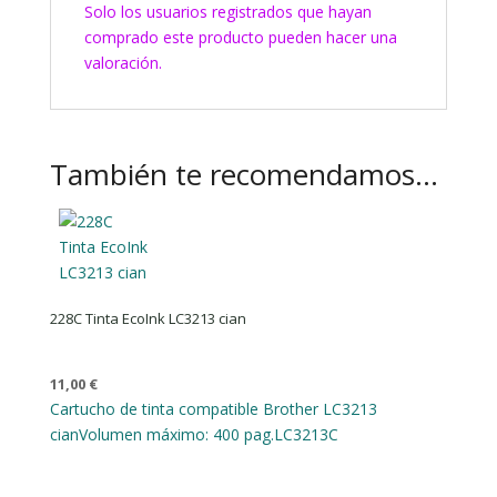
Solo los usuarios registrados que hayan
comprado este producto pueden hacer una
valoración.
También te recomendamos…
228C Tinta EcoInk LC3213 cian
11,00
€
Cartucho de tinta compatible Brother LC3213
cian
Volumen máximo: 400 pag.
LC3213C