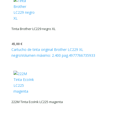
Tinta Brother LC229 negro XL
45,00
€
Cartucho de tinta original Brother LC229 XL
negro
Volumen máximo: 2.400 pag.
4977766735933
222M Tinta EcoInk LC225 magenta