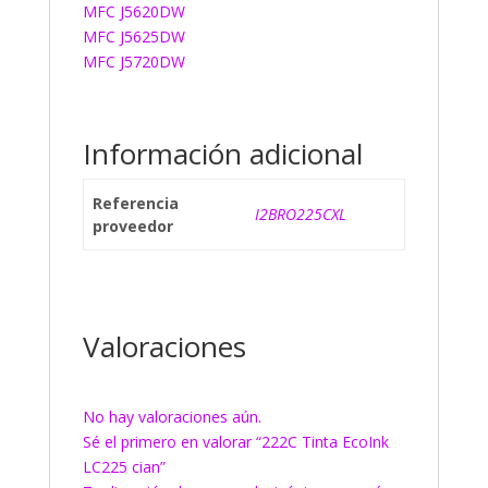
MFC J5620DW
MFC J5625DW
MFC J5720DW
Información adicional
Referencia
I2BRO225CXL
proveedor
Valoraciones
No hay valoraciones aún.
Sé el primero en valorar “222C Tinta EcoInk
LC225 cian”