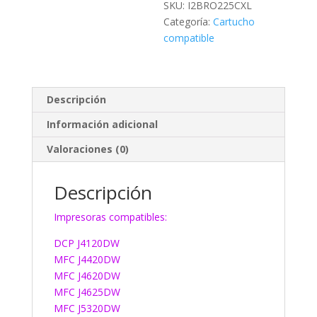
SKU:
I2BRO225CXL
Categoría:
Cartucho
compatible
Descripción
Información adicional
Valoraciones (0)
Descripción
Impresoras compatibles:
DCP J4120DW
MFC J4420DW
MFC J4620DW
MFC J4625DW
MFC J5320DW