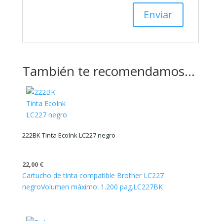
También te recomendamos…
222BK Tinta EcoInk LC227 negro
22,00
€
Cartucho de tinta compatible Brother LC227
negro
Volumen máximo: 1.200 pag.
LC227BK