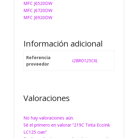
MFC J6520DW
MFC J6720DW
MFC J6920DW
Información adicional
Referencia
I2BRO125CXL
proveedor
Valoraciones
No hay valoraciones aún.
Sé el primero en valorar “219C Tinta EcoInk
LC125 cian”