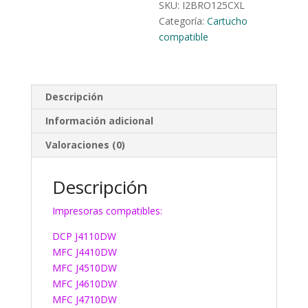
SKU:
I2BRO125CXL
Categoría:
Cartucho
compatible
Descripción
Información adicional
Valoraciones (0)
Descripción
Impresoras compatibles:
DCP J4110DW
MFC J4410DW
MFC J4510DW
MFC J4610DW
MFC J4710DW