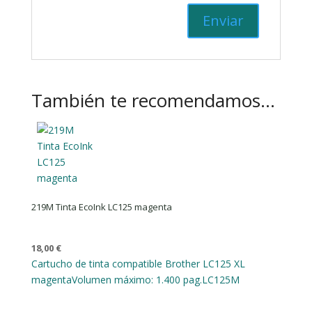
También te recomendamos…
219M Tinta EcoInk LC125 magenta
18,00
€
Cartucho de tinta compatible Brother LC125 XL
magenta
Volumen máximo: 1.400 pag.
LC125M