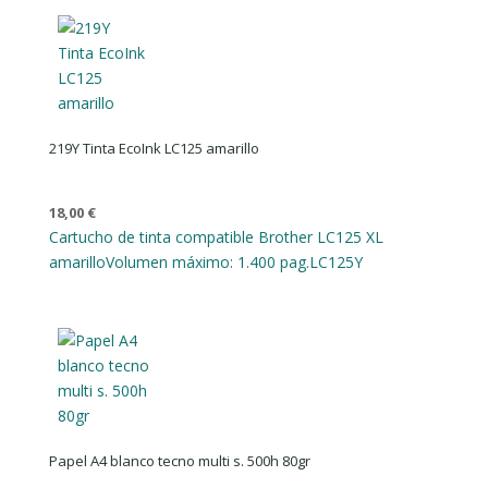
219Y Tinta EcoInk LC125 amarillo
18,00
€
Cartucho de tinta compatible Brother LC125 XL
amarillo
Volumen máximo: 1.400 pag.
LC125Y
Papel A4 blanco tecno multi s. 500h 80gr