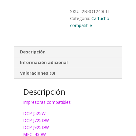
SKU:
I2BRO1240CLL
Categoría:
Cartucho
compatible
Descripción
Información adicional
Valoraciones (0)
Descripción
Impresoras compatibles:
DCP J525W
DCP J725DW
DCP J925DW
MFC J430W