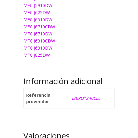
MFC J5910DW
MFC J625DW
MFC J6510DW
MFC J6710CDW
MFC J6710DW
MFC J6910CDW
MFC J6910DW
MFC J825DW
Información adicional
Referencia
I2BRO1240CLL
proveedor
Valoraciones