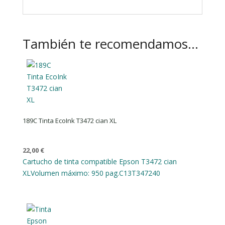
También te recomendamos…
189C Tinta EcoInk T3472 cian XL
22,00
€
Cartucho de tinta compatible Epson T3472 cian
XL
Volumen máximo: 950 pag.
C13T347240