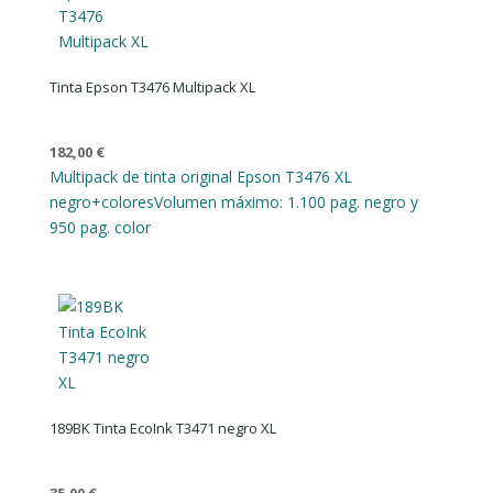
Tinta Epson T3476 Multipack XL
182,00
€
Multipack de tinta original Epson T3476 XL
negro+colores
Volumen máximo: 1.100 pag. negro y
950 pag. color
189BK Tinta EcoInk T3471 negro XL