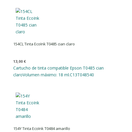
154CL Tinta EcoInk T0485 cian claro
13,00
€
Cartucho de tinta compatible Epson T0485 cian
claro
Volumen máximo: 18 ml.
C13T048540
154Y Tinta EcoInk T0484 amarillo