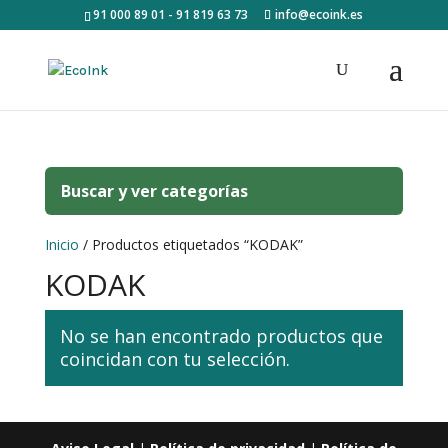
91 000 89 01 - 91 819 63 73
info@ecoink.es
Buscar y ver categorías
Inicio
/ Productos etiquetados “KODAK”
KODAK
No se han encontrado productos que
coincidan con tu selección.