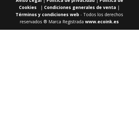
Aviso Legal
|
Política de privacidad
|
Política de
Cookies
|
Condiciones generales de venta
|
Términos y condiciones web
- Todos los derechos
reservados ® Marca Registrada
www.ecoink.es