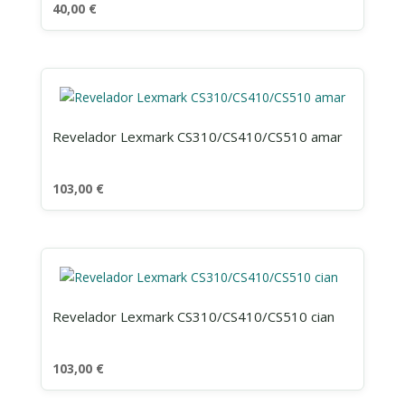
40,00
€
Revelador Lexmark CS310/CS410/CS510 amar
103,00
€
Revelador Lexmark CS310/CS410/CS510 cian
103,00
€