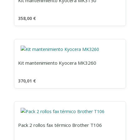
Kit mantenimiento Kyocera MK3150
358,00
€
Kit mantenimiento Kyocera MK3260
370,01
€
Pack 2 rollos fax térmico Brother T106