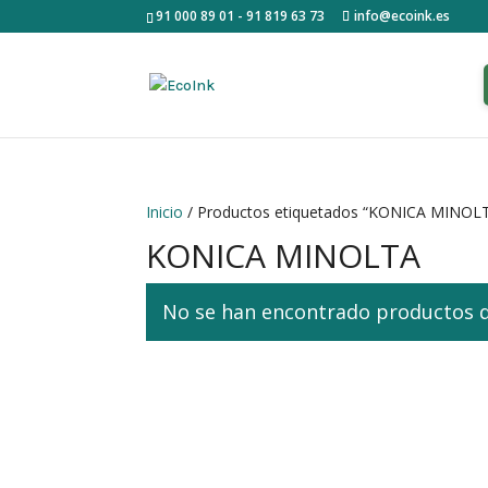
91 000 89 01 - 91 819 63 73
info@ecoink.es
Inicio
/ Productos etiquetados “KONICA MINOL
KONICA MINOLTA
No se han encontrado productos qu